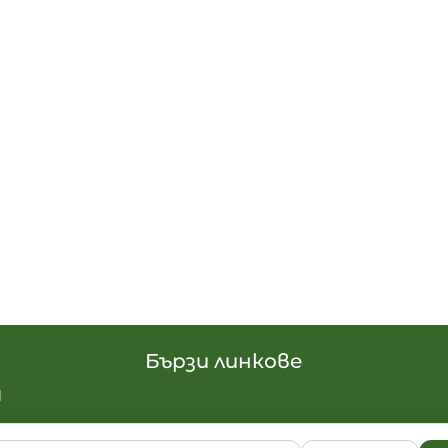
Бързи линкове
н