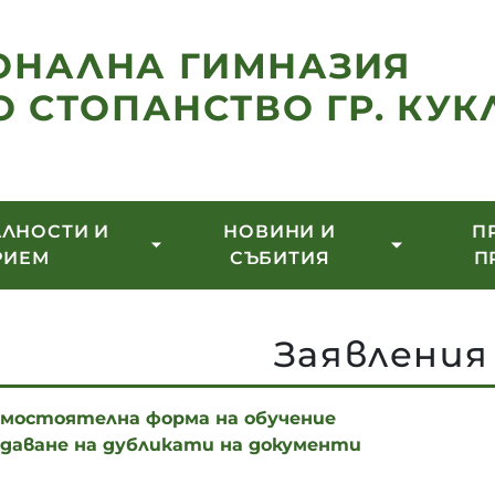
ОНАЛНА ГИМНАЗИЯ
О СТОПАНСТВО ГР. КУК
ЛНОСТИ И
НОВИНИ И
П
РИЕМ
СЪБИТИЯ
П
Заявления
самостоятелна форма на обучение
здаване на дубликати на документи