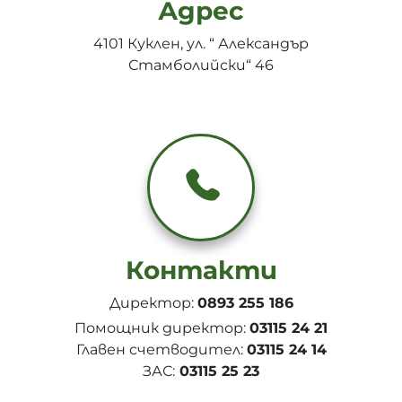
Адрес
4101 Куклен, ул. “ Александър
Стамболийски“ 46
Контакти
Директор:
0893 255 186
Помощник директор:
03115 24 21
Главен счетводител:
03115 24 14
ЗАС:
03115 25 23