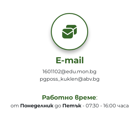
E-mail
1601102@edu.mon.bg
pgposs_kuklen@abv.bg
Работно време
:
от
Понеделник
до
Петък
- 07:30 - 16:00 часа